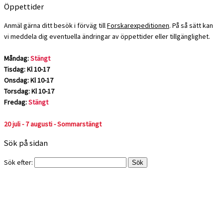
Öppettider
Anmäl gärna ditt besök i förväg till
Forskarexpeditionen
. På så sätt kan
vi meddela dig eventuella ändringar av öppettider eller tillgänglighet.
Måndag:
Stängt
Tisdag: Kl 10-17
Onsdag: Kl 10-17
Torsdag: Kl 10-17
Fredag:
Stängt
20 juli - 7 augusti - Sommarstängt
Sök på sidan
Sök efter: