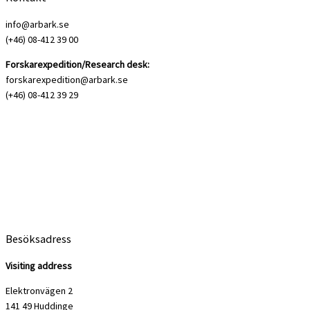
info@arbark.se
(+46) 08-412 39 00
Forskarexpedition/Research desk:
forskarexpedition@arbark.se
(+46) 08-412 39 29
Besöksadress
Visiting address
Elektronvägen 2
141 49 Huddinge