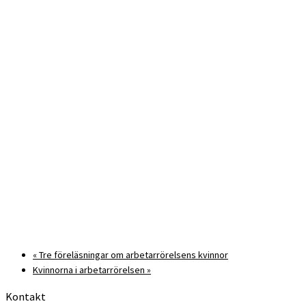
«
Tre föreläsningar om arbetarrörelsens kvinnor
Kvinnorna i arbetarrörelsen
»
Kontakt