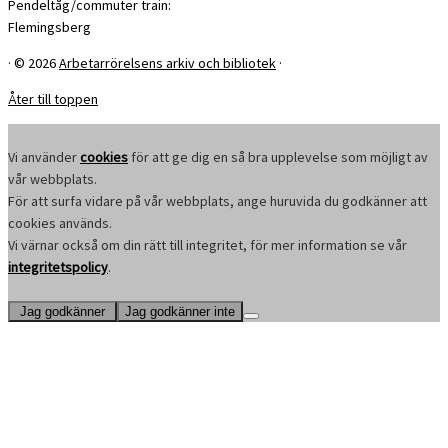
Pendeltåg/commuter train:
Flemingsberg
·
© 2026
Arbetarrörelsens arkiv och bibliotek
·
Åter till toppen
Vi använder
cookies
för att ge dig en så bra upplevelse som möjligt av
vår webbplats.
För att surfa vidare på vår webbplats, ange huruvida du godkänner att
cookies används.
Vi värnar också om din rätt till integritet, för mer information se vår
integritetspolicy
.
Jag godkänner
Jag godkänner inte