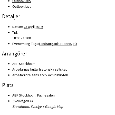
Outlook 365
Outlook Live
Detaljer
Datum:
23 april 2019
Tid:
18:00 - 19:00
Evenemang Tags:
Landsorganisationen
,
LO
Arrangörer
ABF Stockholm
Arbetarnas kulturhistoriska sällskap
Arbetarrörelsens arkiv och bibliotek
Plats
ABF Stockholm, Palmesalen
Sveavägen 41
Stockholm
,
Sverige
+ Google Map