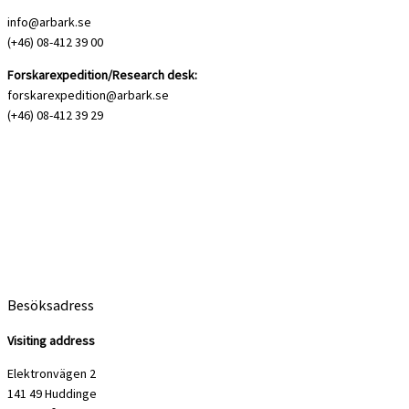
info@arbark.se
(+46) 08-412 39 00
Forskarexpedition/Research desk:
forskarexpedition@arbark.se
(+46) 08-412 39 29
Besöksadress
Visiting address
Elektronvägen 2
141 49 Huddinge