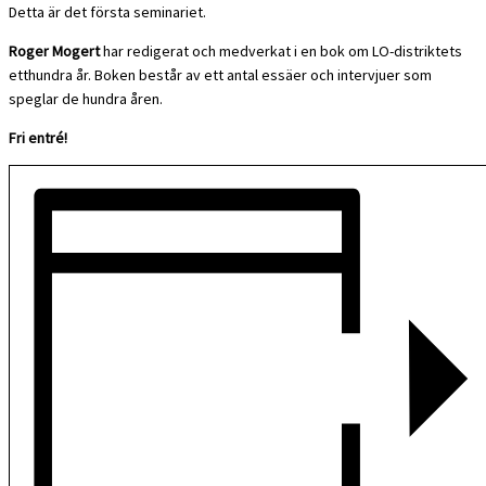
Detta är det första seminariet.
Roger Mogert
har redigerat och medverkat i en bok om LO-distriktets
etthundra år. Boken består av ett antal essäer och intervjuer som
speglar de hundra åren.
Fri entré!