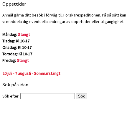
Öppettider
Anmäl gärna ditt besök i förväg till
Forskarexpeditionen
. På så sätt kan
vi meddela dig eventuella ändringar av öppettider eller tillgänglighet.
Måndag:
Stängt
Tisdag: Kl 10-17
Onsdag: Kl 10-17
Torsdag: Kl 10-17
Fredag:
Stängt
20 juli - 7 augusti - Sommarstängt
Sök på sidan
Sök efter: