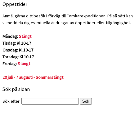
Öppettider
Anmäl gärna ditt besök i förväg till
Forskarexpeditionen
. På så sätt kan
vi meddela dig eventuella ändringar av öppettider eller tillgänglighet.
Måndag:
Stängt
Tisdag: Kl 10-17
Onsdag: Kl 10-17
Torsdag: Kl 10-17
Fredag:
Stängt
20 juli - 7 augusti - Sommarstängt
Sök på sidan
Sök efter: