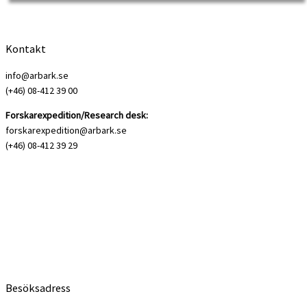
Kontakt
info@arbark.se
(+46) 08-412 39 00
Forskarexpedition/Research desk:
forskarexpedition@arbark.se
(+46) 08-412 39 29
Besöksadress