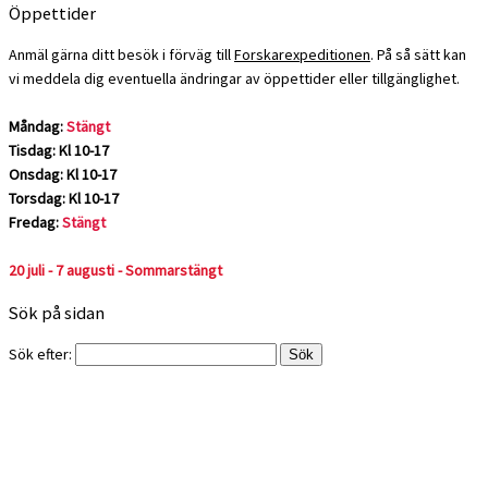
Öppettider
Anmäl gärna ditt besök i förväg till
Forskarexpeditionen
. På så sätt kan
vi meddela dig eventuella ändringar av öppettider eller tillgänglighet.
Måndag:
Stängt
Tisdag: Kl 10-17
Onsdag: Kl 10-17
Torsdag: Kl 10-17
Fredag:
Stängt
20 juli - 7 augusti - Sommarstängt
Sök på sidan
Sök efter: