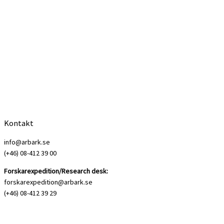
Kontakt
info@arbark.se
(+46) 08-412 39 00
Forskarexpedition/Research desk:
forskarexpedition@arbark.se
(+46) 08-412 39 29