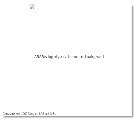
Gruvstrejken 1969 föregick LAS och MBL