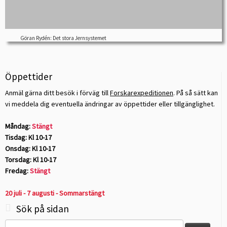
Göran Rydén: Det stora Jernsystemet
Öppettider
Anmäl gärna ditt besök i förväg till
Forskarexpeditionen
. På så sätt kan
vi meddela dig eventuella ändringar av öppettider eller tillgänglighet.
Måndag:
Stängt
Tisdag: Kl 10-17
Onsdag: Kl 10-17
Torsdag: Kl 10-17
Fredag:
Stängt
20 juli - 7 augusti - Sommarstängt
Sök på sidan
Sök