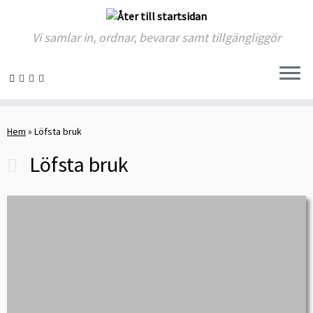
Vi samlar in, ordnar, bevarar samt tillgängliggör
Skip
to
Hem
»
Löfsta bruk
content
Löfsta bruk