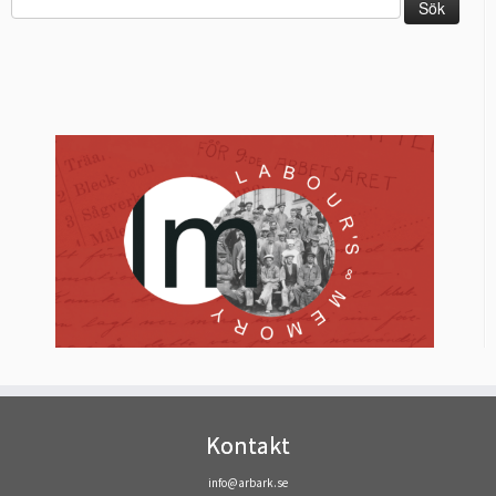
efter:
Kontakt
info@arbark.se