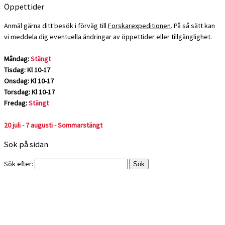
Öppettider
Anmäl gärna ditt besök i förväg till
Forskarexpeditionen
. På så sätt kan
vi meddela dig eventuella ändringar av öppettider eller tillgänglighet.
Måndag:
Stängt
Tisdag: Kl 10-17
Onsdag: Kl 10-17
Torsdag: Kl 10-17
Fredag:
Stängt
20 juli - 7 augusti - Sommarstängt
Sök på sidan
Sök efter: