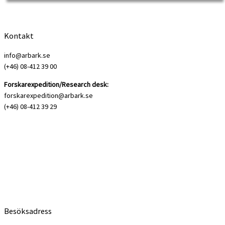
Wageningen University
Kontakt
info@arbark.se
(+46) 08-412 39 00
Forskarexpedition/Research desk:
forskarexpedition@arbark.se
(+46) 08-412 39 29
Besöksadress