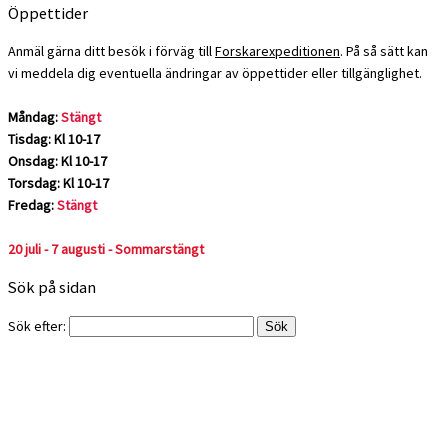
Öppettider
Anmäl gärna ditt besök i förväg till
Forskarexpeditionen
. På så sätt kan
vi meddela dig eventuella ändringar av öppettider eller tillgänglighet.
Måndag:
Stängt
Tisdag: Kl 10-17
Onsdag: Kl 10-17
Torsdag: Kl 10-17
Fredag:
Stängt
20 juli - 7 augusti - Sommarstängt
Sök på sidan
Sök efter: