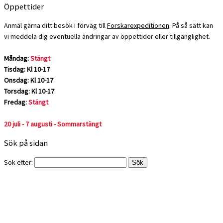
Öppettider
Anmäl gärna ditt besök i förväg till
Forskarexpeditionen
. På så sätt kan
vi meddela dig eventuella ändringar av öppettider eller tillgänglighet.
Måndag:
Stängt
Tisdag: Kl 10-17
Onsdag: Kl 10-17
Torsdag: Kl 10-17
Fredag:
Stängt
20 juli - 7 augusti - Sommarstängt
Sök på sidan
Sök efter: