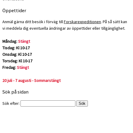
Öppettider
Anmäl gärna ditt besök i förväg till
Forskarexpeditionen
. På så sätt kan
vi meddela dig eventuella ändringar av öppettider eller tillgänglighet.
Måndag:
Stängt
Tisdag: Kl 10-17
Onsdag: Kl 10-17
Torsdag: Kl 10-17
Fredag:
Stängt
20 juli - 7 augusti - Sommarstängt
Sök på sidan
Sök efter: