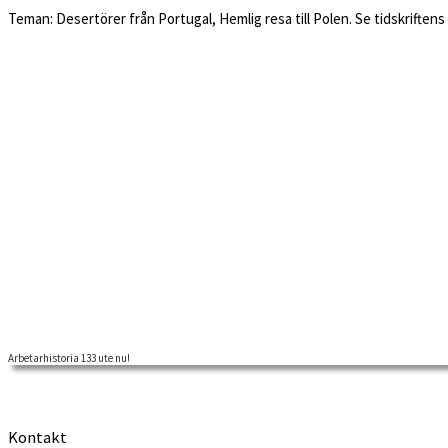
Teman: Desertörer från Portugal, Hemlig resa till Polen. Se tidskrifte
Arbetarhistoria 133 ute nu!
Kontakt