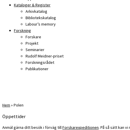
Kataloger & Register
Arkivkatalog
Bibliotekskatalog
Labour’s memory
Forskning
Forskare
Projekt
Seminarier
Rudolf Meidner-priset
Forskningsrådet
Publikationer
Hem
»
Polen
Öppettider
Anmäl gärna ditt besök i förväg till
Forskarexpeditionen
. På så sätt kan v