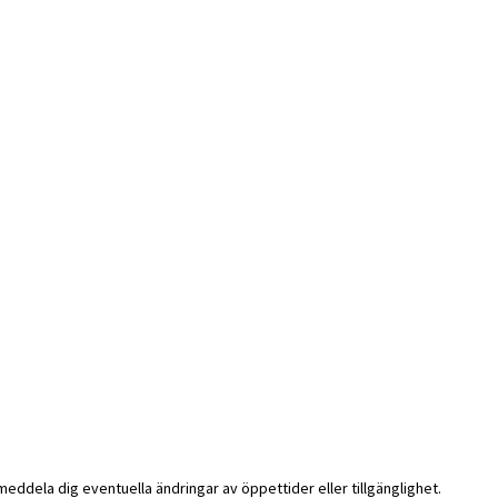
i meddela dig eventuella ändringar av öppettider eller tillgänglighet.