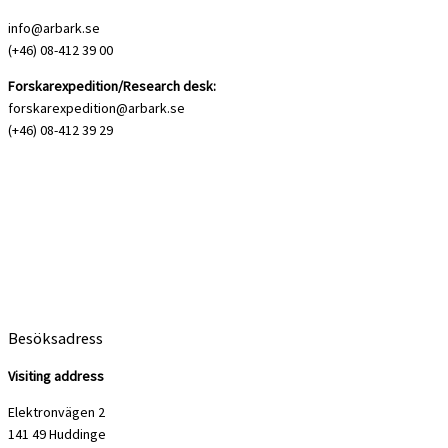
info@arbark.se
(+46) 08-412 39 00
Forskarexpedition/Research desk:
forskarexpedition@arbark.se
(+46) 08-412 39 29
Besöksadress
Visiting address
Elektronvägen 2
141 49 Huddinge