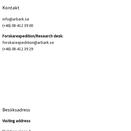
Kontakt
info@arbark.se
(+46) 08-412 39 00
Forskarexpedition/Research desk:
forskarexpedition@arbark.se
(+46) 08-412 39 29
Besöksadress
Visiting address