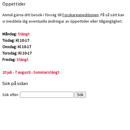
Öppettider
Anmäl gärna ditt besök i förväg till
Forskarexpeditionen
. På så sätt kan
vi meddela dig eventuella ändringar av öppettider eller tillgänglighet.
Måndag:
Stängt
Tisdag: Kl 10-17
Onsdag: Kl 10-17
Torsdag: Kl 10-17
Fredag:
Stängt
20 juli - 7 augusti - Sommarstängt
Sök på sidan
Sök efter: