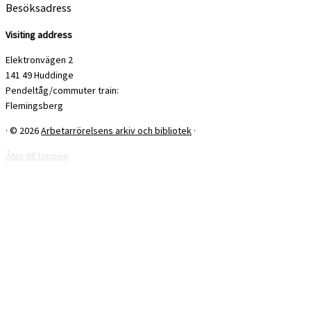
Besöksadress
Visiting address
Elektronvägen 2
141 49 Huddinge
Pendeltåg/commuter train:
Flemingsberg
·
© 2026
Arbetarrörelsens arkiv och bibliotek
·
Åter till toppen