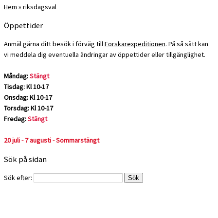
Hem
»
riksdagsval
Öppettider
Anmäl gärna ditt besök i förväg till
Forskarexpeditionen
. På så sätt kan
vi meddela dig eventuella ändringar av öppettider eller tillgänglighet.
Måndag:
Stängt
Tisdag: Kl 10-17
Onsdag: Kl 10-17
Torsdag: Kl 10-17
Fredag:
Stängt
20 juli - 7 augusti - Sommarstängt
Sök på sidan
Sök efter: