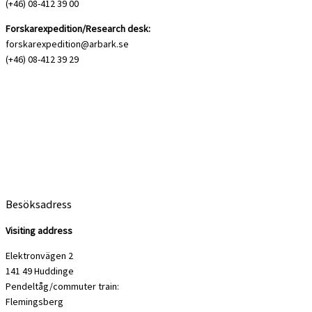
(+46) 08-412 39 00
Forskarexpedition/Research desk:
forskarexpedition@arbark.se
(+46) 08-412 39 29
Besöksadress
Visiting address
Elektronvägen 2
141 49 Huddinge
Pendeltåg/commuter train:
Flemingsberg