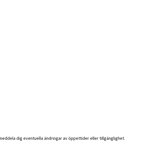
i meddela dig eventuella ändringar av öppettider eller tillgänglighet.