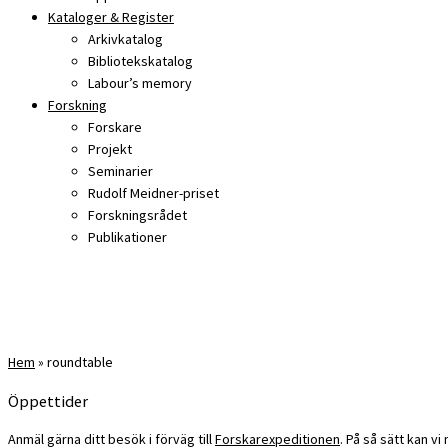
Kataloger & Register
Arkivkatalog
Bibliotekskatalog
Labour’s memory
Forskning
Forskare
Projekt
Seminarier
Rudolf Meidner-priset
Forskningsrådet
Publikationer
Hem
»
roundtable
Öppettider
Anmäl gärna ditt besök i förväg till
Forskarexpeditionen
. På så sätt kan v