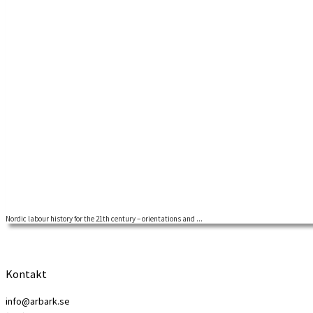
Nordic labour history for the 21th century – orientations and ...
Kontakt
info@arbark.se