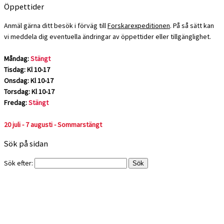
Öppettider
Anmäl gärna ditt besök i förväg till
Forskarexpeditionen
. På så sätt kan
vi meddela dig eventuella ändringar av öppettider eller tillgänglighet.
Måndag:
Stängt
Tisdag: Kl 10-17
Onsdag: Kl 10-17
Torsdag: Kl 10-17
Fredag:
Stängt
20 juli - 7 augusti - Sommarstängt
Sök på sidan
Sök efter: