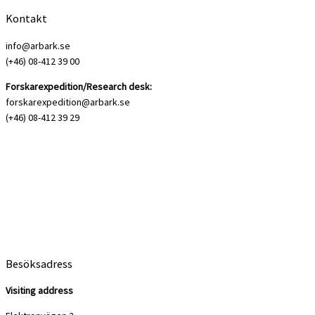
Kontakt
info@arbark.se
(+46) 08-412 39 00
Forskarexpedition/Research desk:
forskarexpedition@arbark.se
(+46) 08-412 39 29
Besöksadress
Visiting address