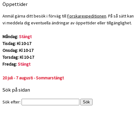
Öppettider
Anmäl gärna ditt besök i förväg till
Forskarexpeditionen
. På så sätt kan
vi meddela dig eventuella ändringar av öppettider eller tillgänglighet.
Måndag:
Stängt
Tisdag: Kl 10-17
Onsdag: Kl 10-17
Torsdag: Kl 10-17
Fredag:
Stängt
20 juli - 7 augusti - Sommarstängt
Sök på sidan
Sök efter: