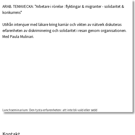
ARAB. TEMAVECKA: "Arbetare i rörelse : flyktingar & migranter - solidaritet &
konkurrens"
Utifrån intervjuer med läkare kring karriär och vikten av nätverk diskuteras
erfarenheten av diskriminering och solidaritet i resan genom organisationen.
Med Paula Mulinari.
Lunchseminarium: Den tysta erfarenheten: att inte bli vald eller sedd
Kontakt