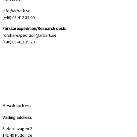
info@arbark.se
(+46) 08-412 39 00
Forskarexpedition/Research desk:
forskarexpedition@arbark.se
(+46) 08-412 39 29
Besöksadress
Visiting address
Elektronvägen 2
141 49 Huddinge