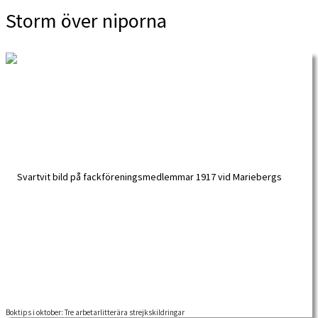
Storm över niporna
Boktips i oktober: Tre arbetarlitterära strejkskildringar