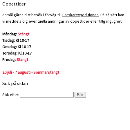
Öppettider
Anmäl gärna ditt besök i förväg till
Forskarexpeditionen
. På så sätt kan
vi meddela dig eventuella ändringar av öppettider eller tillgänglighet.
Måndag:
Stängt
Tisdag: Kl 10-17
Onsdag: Kl 10-17
Torsdag: Kl 10-17
Fredag:
Stängt
20 juli - 7 augusti - Sommarstängt
Sök på sidan
Sök efter: