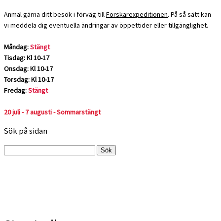
Anmäl gärna ditt besök i förväg till
Forskarexpeditionen
. På så sätt kan
vi meddela dig eventuella ändringar av öppettider eller tillgänglighet.
Måndag:
Stängt
Tisdag: Kl 10-17
Onsdag: Kl 10-17
Torsdag: Kl 10-17
Fredag:
Stängt
20 juli - 7 augusti - Sommarstängt
Sök på sidan
Sök
efter: