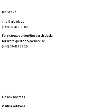
Kontakt
info@arbark.se
(+46) 08-412 39 00
Forskarexpedition/Research desk:
forskarexpedition@arbark.se
(+46) 08-412 39 29
Besöksadress
Visiting address