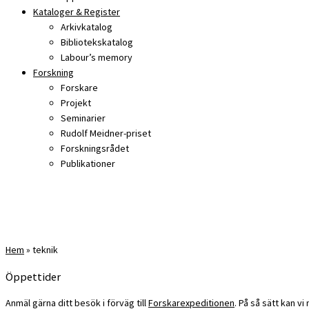
Kataloger & Register
Arkivkatalog
Bibliotekskatalog
Labour’s memory
Forskning
Forskare
Projekt
Seminarier
Rudolf Meidner-priset
Forskningsrådet
Publikationer
Hem
»
teknik
Öppettider
Anmäl gärna ditt besök i förväg till
Forskarexpeditionen
. På så sätt kan v