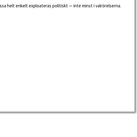
a helt enkelt exploateras politiskt — inte minst i valrörelserna.