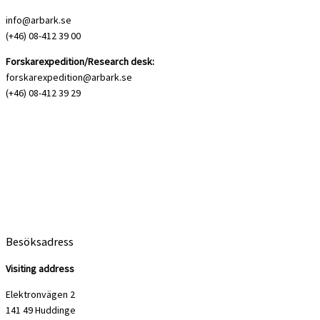
info@arbark.se
(+46) 08-412 39 00
Forskarexpedition/Research desk:
forskarexpedition@arbark.se
(+46) 08-412 39 29
Besöksadress
Visiting address
Elektronvägen 2
141 49 Huddinge