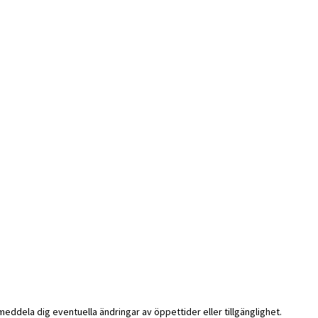
i meddela dig eventuella ändringar av öppettider eller tillgänglighet.