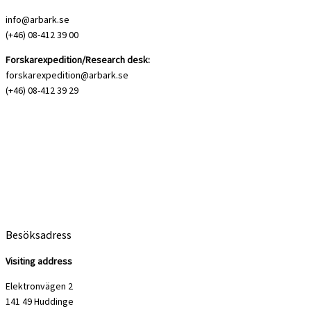
info@arbark.se
(+46) 08-412 39 00
Forskarexpedition/Research desk:
forskarexpedition@arbark.se
(+46) 08-412 39 29
Besöksadress
Visiting address
Elektronvägen 2
141 49 Huddinge