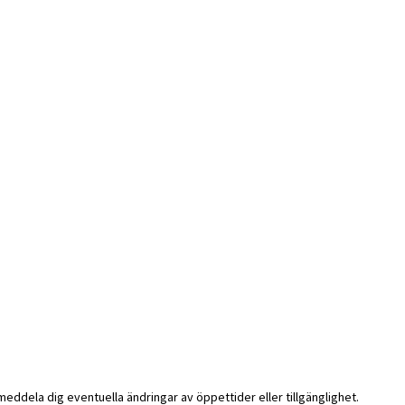
i meddela dig eventuella ändringar av öppettider eller tillgänglighet.