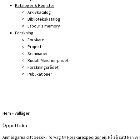
Kataloger & Register
Arkivkatalog
Bibliotekskatalog
Labour’s memory
Forskning
Forskare
Projekt
Seminarier
Rudolf Meidner-priset
Forskningsrådet
Publikationer
Hem
»
valläger
Öppettider
Anmäl gärna ditt besök i förväg till
Forskarexpeditionen
. På så sätt kan v