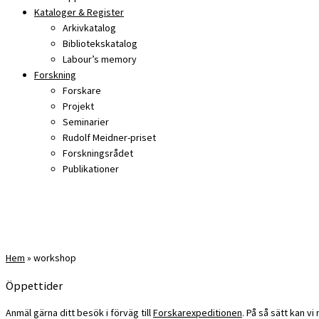
Kataloger & Register
Arkivkatalog
Bibliotekskatalog
Labour’s memory
Forskning
Forskare
Projekt
Seminarier
Rudolf Meidner-priset
Forskningsrådet
Publikationer
Hem
»
workshop
Öppettider
Anmäl gärna ditt besök i förväg till
Forskarexpeditionen
. På så sätt kan v