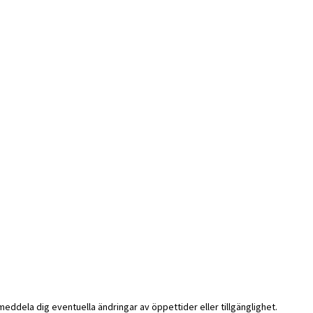
i meddela dig eventuella ändringar av öppettider eller tillgänglighet.