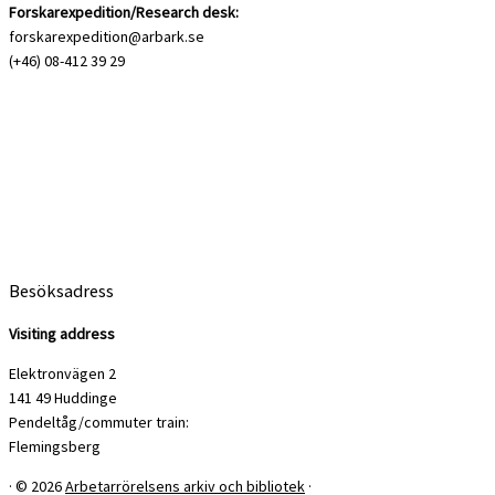
Forskarexpedition/Research desk:
forskarexpedition@arbark.se
(+46) 08-412 39 29
Besöksadress
Visiting address
Elektronvägen 2
141 49 Huddinge
Pendeltåg/commuter train:
Flemingsberg
·
© 2026
Arbetarrörelsens arkiv och bibliotek
·