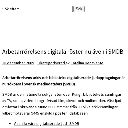
Sök efter:
Arbetarrörelsens digitala röster nu även i SMDB
18 december 2009
i
Okategoriserad
av
Catalina Benavente
Arbetarrörelsens arkiv och biblioteks digitaliserade ljudupptagningar är
nu sökbara i
Svensk mediedatabas
(SMDB).
SMDB är den nationella söktjänsten över Kungl. bibliotekets samlingar
av TV, radio, video, biografvisad film, skivor och multimedier. Våra ljud
omfattar i skrivande stund 6000 timmar från 33 olika arkiv/samlingar,
vilket motsvarar 9445 enskilda poster i databasen.
Visa alla våra digitaliserade ljud i SMDB