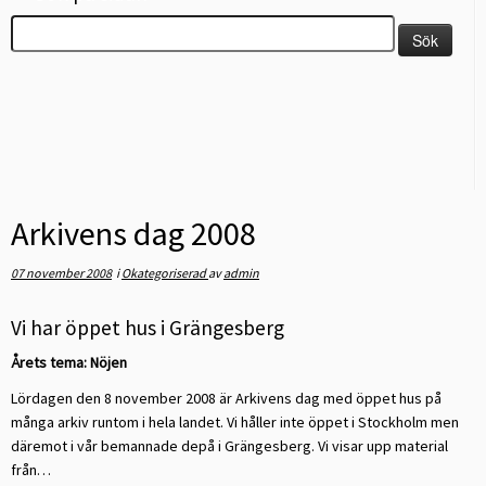
Sök
efter:
Arkivens dag 2008
07 november 2008
i
Okategoriserad
av
admin
Vi har öppet hus i Grängesberg
Årets tema: Nöjen
Lördagen den 8 november 2008 är Arkivens dag med öppet hus på
många arkiv runtom i hela landet. Vi håller inte öppet i Stockholm men
däremot i vår bemannade depå i Grängesberg. Vi visar upp material
från…