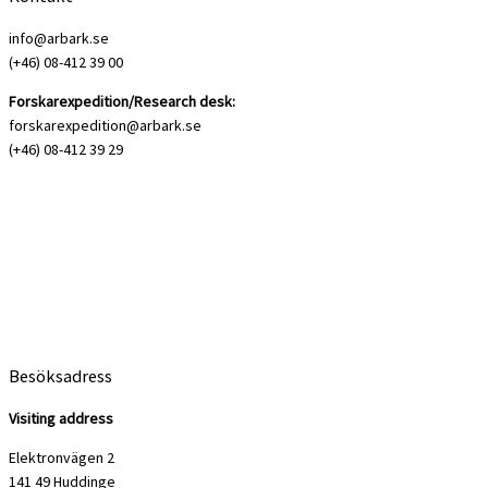
info@arbark.se
(+46) 08-412 39 00
Forskarexpedition/Research desk:
forskarexpedition@arbark.se
(+46) 08-412 39 29
Besöksadress
Visiting address
Elektronvägen 2
141 49 Huddinge