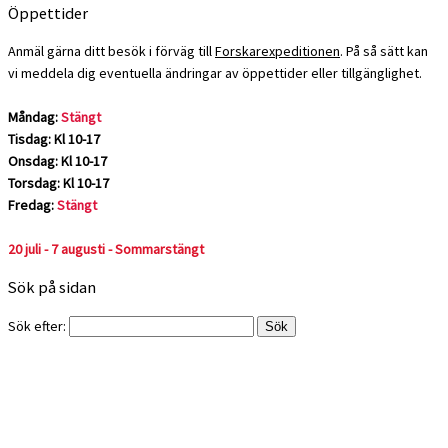
Öppettider
Anmäl gärna ditt besök i förväg till
Forskarexpeditionen
. På så sätt kan
vi meddela dig eventuella ändringar av öppettider eller tillgänglighet.
Måndag:
Stängt
Tisdag: Kl 10-17
Onsdag: Kl 10-17
Torsdag: Kl 10-17
Fredag:
Stängt
20 juli - 7 augusti - Sommarstängt
Sök på sidan
Sök efter: