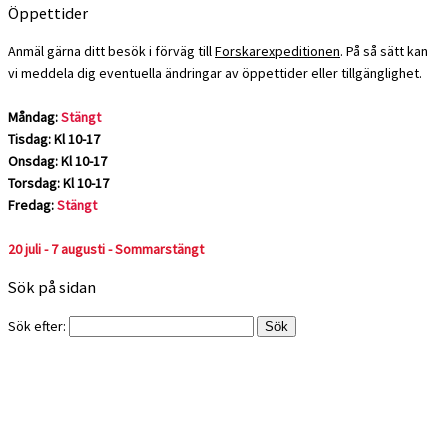
Öppettider
Anmäl gärna ditt besök i förväg till
Forskarexpeditionen
. På så sätt kan
vi meddela dig eventuella ändringar av öppettider eller tillgänglighet.
Måndag:
Stängt
Tisdag: Kl 10-17
Onsdag: Kl 10-17
Torsdag: Kl 10-17
Fredag:
Stängt
20 juli - 7 augusti - Sommarstängt
Sök på sidan
Sök efter: