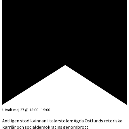
Utvalt
maj 27 @ 18:00
-
19:00
Äntligen stod kvinnan i talarstolen: Agda Östlunds retoriska
karriär och socialdemokratins genombrott