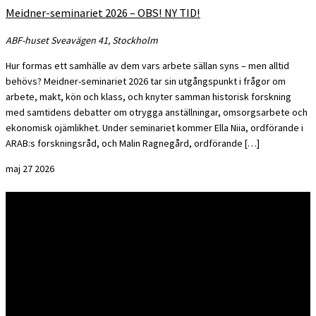
Meidner-seminariet 2026 – OBS! NY TID!
ABF-huset
Sveavägen 41, Stockholm
Hur formas ett samhälle av dem vars arbete sällan syns – men alltid
behövs? Meidner-seminariet 2026 tar sin utgångspunkt i frågor om
arbete, makt, kön och klass, och knyter samman historisk forskning
med samtidens debatter om otrygga anställningar, omsorgsarbete och
ekonomisk ojämlikhet. Under seminariet kommer Ella Niia, ordförande i
ARAB:s forskningsråd, och Malin Ragnegård, ordförande […]
maj
27
2026