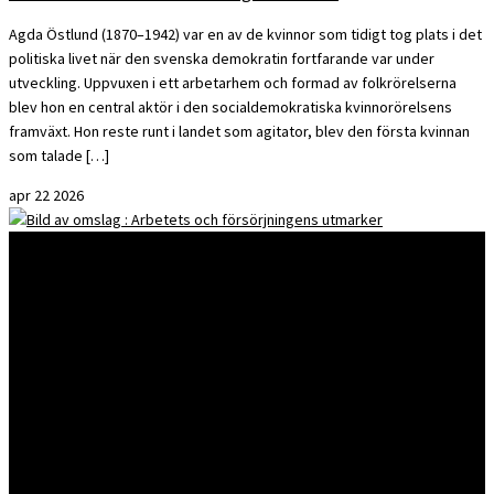
Agda Östlund (1870–1942) var en av de kvinnor som tidigt tog plats i det
politiska livet när den svenska demokratin fortfarande var under
utveckling. Uppvuxen i ett arbetarhem och formad av folkrörelserna
blev hon en central aktör i den socialdemokratiska kvinnorörelsens
framväxt. Hon reste runt i landet som agitator, blev den första kvinnan
som talade […]
apr
22
2026