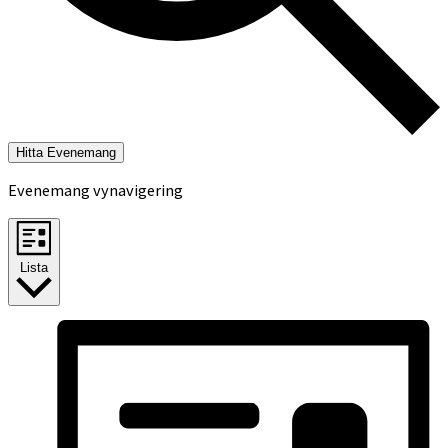
Hitta Evenemang
Evenemang vynavigering
Lista