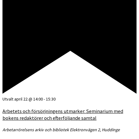
Utvalt
april 22 @ 14:00
-
15:30
Arbetets och försörjningens utmarker: Seminarium med
bokens redaktörer och efterföljande samtal
Arbetarrörelsens arkiv och bibliotek
Elektronvägen 2, Huddinge