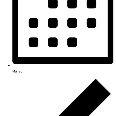
Månad