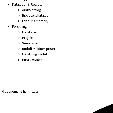
Kataloger & Register
Arkivkatalog
Bibliotekskatalog
Labour’s memory
Forskning
Forskare
Projekt
Seminarier
Rudolf Meidner-priset
Forskningsrådet
Publikationer
0 evenemang har hittats.