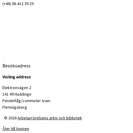
(+46) 08-412 39 29
Besöksadress
Visiting address
Elektronvägen 2
141 49 Huddinge
Pendeltåg/commuter train:
Flemingsberg
·
© 2026
Arbetarrörelsens arkiv och bibliotek
·
Åter till toppen