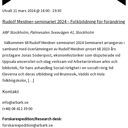
Utvalt
21 mars 2024 @ 18:00
-
19:30
Rudolf Meidner-seminariet 2024 – Folkbildning för förändring
ABF Stockholm, Palmesalen
Sveavägen 41, Stockholm
Välkommen till Rudolf Meidner-seminariet 2024 Seminariet arrangeras i
samband med överlämningen av Rudolf Meidner-priset till 2023 års
pristagare Jonas Söderqvist, ekonomhistoriker som disputerade vid
Uppsala universitet och idag verksam vid Arbetarrörelsen arkiv och
bibliotek, för hans avhandling Social rörlighet i en socialt rörig tid:
Eleverna och deras utbildning vid Brunnsvik, Väddö och Hola
folkhögskolor, […]
Kontakt
info@arbark.se
(+46) 08-412 39 00
Forskarexpedition/Research desk:
forskarexpedition@arbark.se