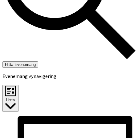
Hitta Evenemang
Evenemang vynavigering
Lista