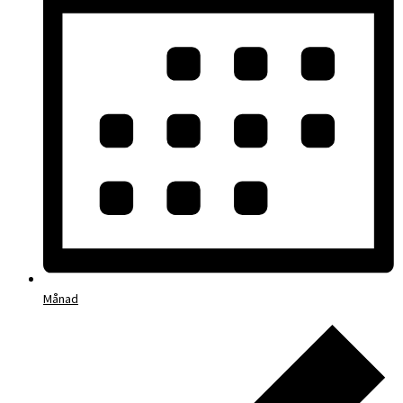
Månad