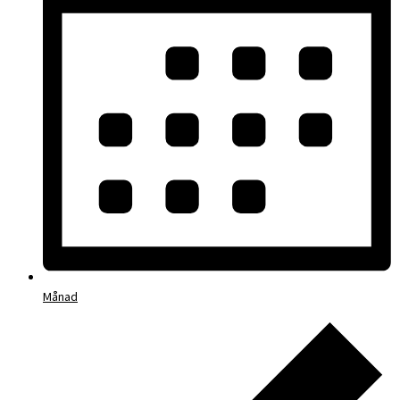
Månad