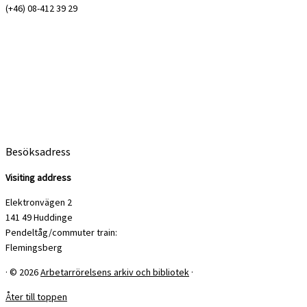
(+46) 08-412 39 29
Besöksadress
Visiting address
Elektronvägen 2
141 49 Huddinge
Pendeltåg/commuter train:
Flemingsberg
·
© 2026
Arbetarrörelsens arkiv och bibliotek
·
Åter till toppen