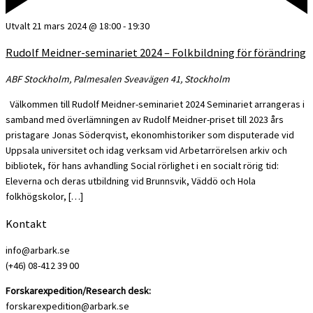
Utvalt
21 mars 2024 @ 18:00
-
19:30
Rudolf Meidner-seminariet 2024 – Folkbildning för förändring
ABF Stockholm, Palmesalen
Sveavägen 41, Stockholm
Välkommen till Rudolf Meidner-seminariet 2024 Seminariet arrangeras i
samband med överlämningen av Rudolf Meidner-priset till 2023 års
pristagare Jonas Söderqvist, ekonomhistoriker som disputerade vid
Uppsala universitet och idag verksam vid Arbetarrörelsen arkiv och
bibliotek, för hans avhandling Social rörlighet i en socialt rörig tid:
Eleverna och deras utbildning vid Brunnsvik, Väddö och Hola
folkhögskolor, […]
Kontakt
info@arbark.se
(+46) 08-412 39 00
Forskarexpedition/Research desk:
forskarexpedition@arbark.se