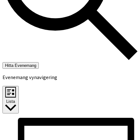
Hitta Evenemang
Evenemang vynavigering
Lista