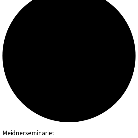
Meidnerseminariet