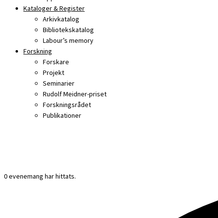
Kataloger & Register
Arkivkatalog
Bibliotekskatalog
Labour’s memory
Forskning
Forskare
Projekt
Seminarier
Rudolf Meidner-priset
Forskningsrådet
Publikationer
0 evenemang har hittats.