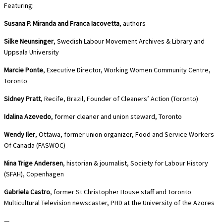
Featuring:
Susana P. Miranda and Franca Iacovetta
, authors
Silke Neunsinger
, Swedish Labour Movement Archives & Library and
Uppsala University
Marcie Ponte
, Executive Director, Working Women Community Centre,
Toronto
Sidney Pratt
, Recife, Brazil, Founder of Cleaners’ Action (Toronto)
Idalina Azevedo
, former cleaner and union steward, Toronto
Wendy Iler
, Ottawa, former union organizer, Food and Service Workers
Of Canada (FASWOC)
Nina Trige Andersen
, historian & journalist, Society for Labour History
(SFAH), Copenhagen
Gabriela Castro
, former St Christopher House staff and Toronto
Multicultural Television newscaster, PHD at the University of the Azores
—