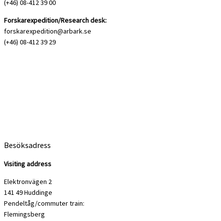
(+46) 08-412 39 00
Forskarexpedition/Research desk:
forskarexpedition@arbark.se
(+46) 08-412 39 29
Besöksadress
Visiting address
Elektronvägen 2
141 49 Huddinge
Pendeltåg/commuter train:
Flemingsberg