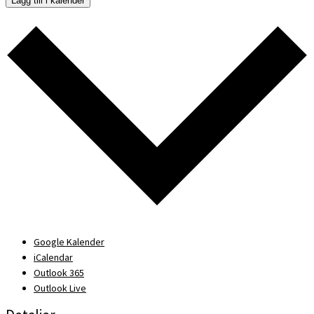
Lägg till i kalender
Google Kalender
iCalendar
Outlook 365
Outlook Live