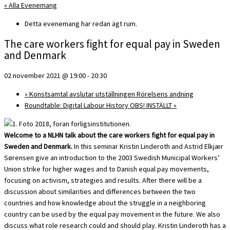
« Alla Evenemang
Detta evenemang har redan ägt rum.
The care workers fight for equal pay in Sweden
and Denmark
02 november 2021 @ 19:00
-
20:30
«
Konstsamtal avslutar utställningen Rörelsens andning
Roundtable: Digital Labour History OBS! INSTÄLLT
»
Welcome to a NLHN talk about the care workers fight for equal pay in
Sweden and Denmark.
In this seminar Kristin Linderoth and Astrid Elkjær
Sørensen give an introduction to the 2003 Swedish Municipal Workers’
Union strike for higher wages and to Danish equal pay movements,
focusing on activism, strategies and results. After there will be a
discussion about similarities and differences between the two
countries and how knowledge about the struggle in a neighboring
country can be used by the equal pay movement in the future. We also
discuss what role research could and should play. Kristin Linderoth has a