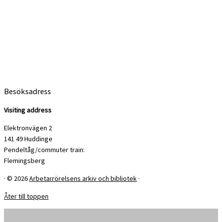
Besöksadress
Visiting address
Elektronvägen 2
141 49 Huddinge
Pendeltåg/commuter train:
Flemingsberg
·
© 2026
Arbetarrörelsens arkiv och bibliotek
·
Åter till toppen