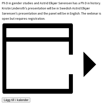
Ph D in gender studies and Astrid Elkjær Sørensen has a Ph D in history.
Kristin Linderoth’s presentation will be in Swedish Astrid Elkjær
Sørensen’s presentation and the panel will be in English. The webinar is
open but requires registration.
Lägg till i kalender