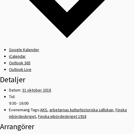
Google Kalender
iCalendar
Outlook 365
Outlook Live
Detaljer
Datum:
31 oktober 2018
Tid:
9:30 - 16:00
Evenemang Tags:
AKS
,
arbetarnas kulturhistoriska sällskap
,
Finska
inbördeskriget
,
Finska inbördeskriget 1918
Arrangörer