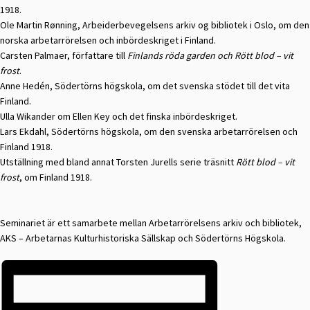
1918.
Ole Martin Rønning, Arbeiderbevegelsens arkiv og bibliotek i Oslo, om den
norska arbetarrörelsen och inbördeskriget i Finland.
Carsten Palmaer, författare till
Finlands röda garden och Rött blod – vit
frost
.
Anne Hedén, Södertörns högskola, om det svenska stödet till det vita
Finland.
Ulla Wikander om Ellen Key och det finska inbördeskriget.
Lars Ekdahl, Södertörns högskola, om den svenska arbetarrörelsen och
Finland 1918.
Utställning med bland annat Torsten Jurells serie träsnitt
Rött blod – vit
frost
, om Finland 1918.
Seminariet är ett samarbete mellan Arbetarrörelsens arkiv och bibliotek,
AKS – Arbetarnas Kulturhistoriska Sällskap och Södertörns Högskola.