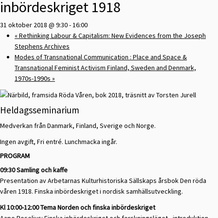
inbördeskriget 1918
31 oktober 2018 @ 9:30
-
16:00
«
Rethinking Labour & Capitalism: New Evidences from the Joseph
Stephens Archives
Modes of Transnational Communication : Place and Space &
Transnational Feminist Activism Finland, Sweden and Denmark,
1970s-1990s
»
Heldagsseminarium
Medverkan från Danmark, Finland, Sverige och Norge.
Ingen avgift, Fri entré. Lunchmacka ingår.
PROGRAM
09:30 Samling och kaffe
Presentation av Arbetarnas Kulturhistoriska Sällskaps årsbok Den röda
våren 1918. Finska inbördeskriget i nordisk samhällsutveckling.
Kl 10:00-12:00 Tema Norden och finska inbördeskriget