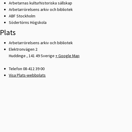
Arbetarnas kulturhistoriska sällskap
Arbetarrörelsens arkiv och bibliotek
ABF Stockholm
Södertörns Högskola
Plats
Arbetarrörelsens arkiv och bibliotek
Elektronvägen 2
Huddinge
,
141 49
Sverige
+ Google Map
Telefon
08-412 39 00
Visa Plats-webbplats