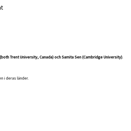
at
(both Trent University, Canada) och Samita Sen (Cambridge University)
.
n i deras länder.