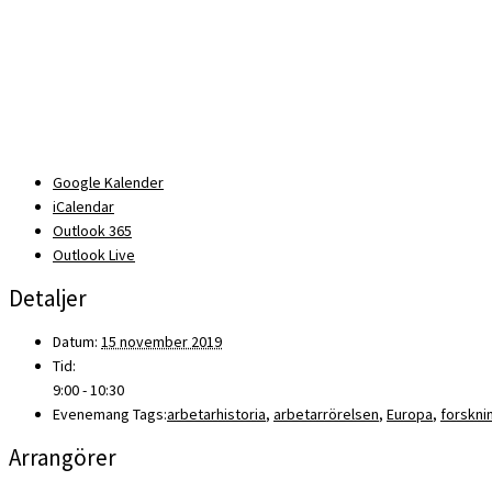
Google Kalender
iCalendar
Outlook 365
Outlook Live
Detaljer
Datum:
15 november 2019
Tid:
9:00 - 10:30
Evenemang Tags:
arbetarhistoria
,
arbetarrörelsen
,
Europa
,
forskni
Arrangörer