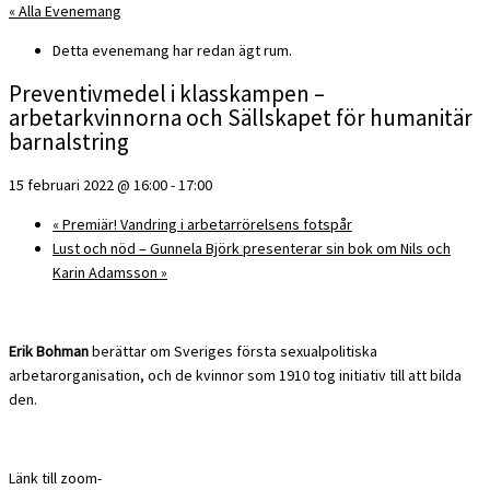
« Alla Evenemang
Detta evenemang har redan ägt rum.
Preventivmedel i klasskampen –
arbetarkvinnorna och Sällskapet för humanitär
barnalstring
15 februari 2022 @ 16:00
-
17:00
«
Premiär! Vandring i arbetarrörelsens fotspår
Lust och nöd – Gunnela Björk presenterar sin bok om Nils och
Karin Adamsson
»
Erik Bohman
berättar om Sveriges första sexualpolitiska
arbetarorganisation, och de kvinnor som 1910 tog initiativ till att bilda
den.
Länk till zoom-