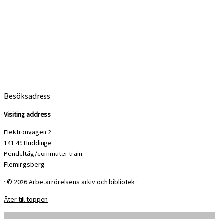
Besöksadress
Visiting address
Elektronvägen 2
141 49 Huddinge
Pendeltåg/commuter train:
Flemingsberg
·
© 2026
Arbetarrörelsens arkiv och bibliotek
·
Åter till toppen