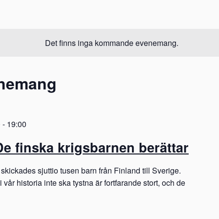
Det finns inga kommande evenemang.
enemang
0
-
19:00
De finska krigsbarnen berättar
 skickades sjuttio tusen barn från Finland till Sverige.
vår historia inte ska tystna är fortfarande stort, och de