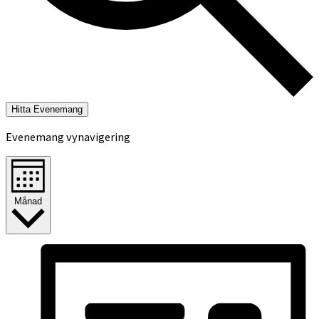
Hitta Evenemang
Evenemang vynavigering
Månad