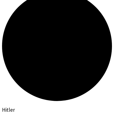
Hitler