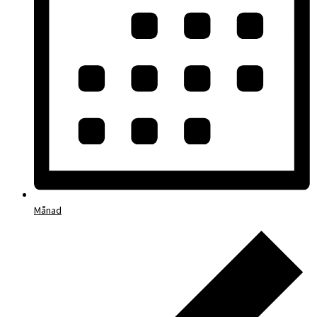
Månad