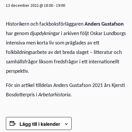
13 december 2022 @ 18:00
-
19:00
Historikern och fackboksförläggaren
Anders Gustafson
har genom djupdykningar i arkiven följt Oskar Lundborgs
intensiva men korta liv som präglades av ett
folkbildningsarbete av det breda slaget – litteratur och
samhällsfrågor liksom fredsfrågor i ett internationellt
perspektiv.
För sin artikel tilldelas Anders Gustafson 2021 års Kjersti
Bosdotterpris i
Arbetarhistoria
.
Lägg till i kalender