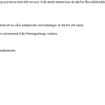
p portarna med full service. Från detta datum kan du därför låna båda bibl
avbrott av våra nättjänster och kataloger är därför att vänta.
ers promenad från Flemingsbergs station.
nikationer.