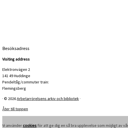
Besöksadress
Visiting address
Elektronvägen 2
141 49 Huddinge
Pendeltåg/commuter train:
Flemingsberg
·
© 2026
Arbetarrörelsens arkiv och bibliotek
·
Åter till toppen
Vi använder
cookies
för att ge dig en så bra upplevelse som möjligt av vå