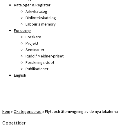
Kataloger & Register
Arkivkatalog
Bibliotekskatalog
Labour’s memory
Forskning
Forskare
Projekt
Seminarier
Rudolf Meidner-priset
Forskningsrådet
Publikationer
English
Hem
»
Okategoriserad
»
Flytt och återinvigning av de nya lokalerna
Öppettider