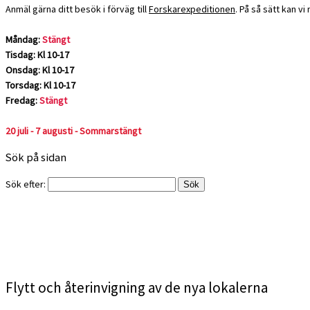
Anmäl gärna ditt besök i förväg till
Forskarexpeditionen
. På så sätt kan v
Måndag:
Stängt
Tisdag: Kl 10-17
Onsdag: Kl 10-17
Torsdag: Kl 10-17
Fredag:
Stängt
20 juli - 7 augusti - Sommarstängt
Sök på sidan
Sök efter:
Flytt och återinvigning av de nya lokalerna