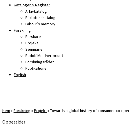
Kataloger & Register
Arkivkatalog
Bibliotekskatalog
Labour’s memory
Forskning
Forskare
Projekt
Seminarier
Rudolf Meidner-priset
Forskningsrådet
Publikationer
English
Hem
»
Forskning
»
Projekt
»
Towards a global history of consumer co-ope
Öppettider