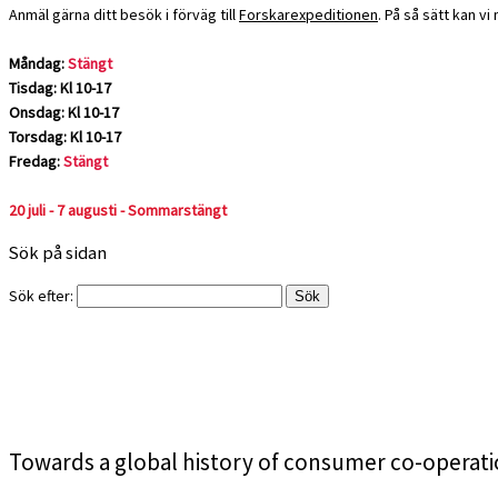
Anmäl gärna ditt besök i förväg till
Forskarexpeditionen
. På så sätt kan v
Måndag:
Stängt
Tisdag: Kl 10-17
Onsdag: Kl 10-17
Torsdag: Kl 10-17
Fredag:
Stängt
20 juli - 7 augusti - Sommarstängt
Sök på sidan
Sök efter:
Towards a global history of consumer co-operat