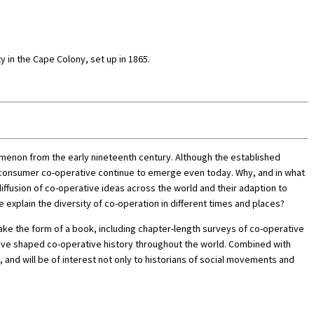
 in the Cape Colony, set up in 1865.
omenon from the early nineteenth century. Although the established
of consumer co-operative continue to emerge even today. Why, and in what
fusion of co-operative ideas across the world and their adaption to
explain the diversity of co-operation in different times and places?
ake the form of a book, including chapter-length surveys of co-operative
have shaped co-operative history throughout the world. Combined with
 and will be of interest not only to historians of social movements and