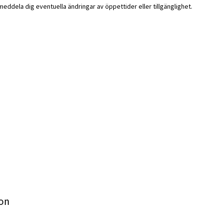
i meddela dig eventuella ändringar av öppettider eller tillgänglighet.
ion