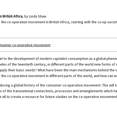
 British Africa
, by Linda Shaw
the co-operation movement in British Africa, starting with the co-op society
 consumer co-operative movement
llel to the development of modern capitalist consumption as a global phen
ades of the twentieth century, in different parts of the world new forms 
pply their basic needs? What have been the main mechanisms behind the dif
the co-operative movement in different parts of the world, and how can we 
oducing a global history of the consumer co-operative movement. This will t
ses of the transnational connections, processes and entanglements which 
e all to create a resource for future studies on the co-operative movement,