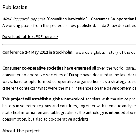
Publication
ARAB Research paper 8
: ’Casualties Inevitable’ – Consumer Co-operation in
A working paper from this project is now published. Linda Shaw describes 
Download full text PDF here >>
Conference 2-4 May 2012 in Stockholm:
Towards a global history of the
Consumer co-operative societies have emerged
all over the world, para
consumer co-operative societies of Europe have declined in the last dec
ways, have people formed co-operative organisations as a strategy to su
different contexts? What were the main influences on the development of 
This project will establish a global network
of scholars with the aim of pr
history in selected regions and countries, together with thematic analy
statistical information and bibliographies, the anthology is intended abov
consumption, but also to co-operative activists.
About the project