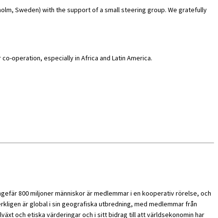
holm, Sweden) with the support of a small steering group. We gratefully
co-operation, especially in Africa and Latin America.
ngefär 800 miljoner människor är medlemmar i en kooperativ rörelse, och
rkligen är global i sin geografiska utbredning, med medlemmar från
växt och etiska värderingar och i sitt bidrag till att världsekonomin har