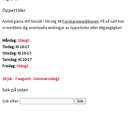
Öppettider
Anmäl gärna ditt besök i förväg till
Forskarexpeditionen
. På så sätt kan
vi meddela dig eventuella ändringar av öppettider eller tillgänglighet.
Måndag:
Stängt
Tisdag: Kl 10-17
Onsdag: Kl 10-17
Torsdag: Kl 10-17
Fredag:
Stängt
20 juli - 7 augusti - Sommarstängt
Sök på sidan
Sök efter: