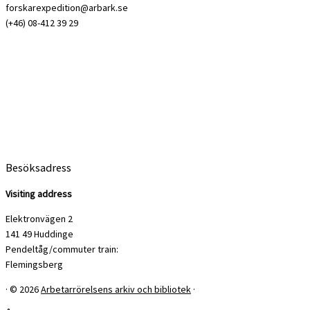
forskarexpedition@arbark.se
(+46) 08-412 39 29
Besöksadress
Visiting address
Elektronvägen 2
141 49 Huddinge
Pendeltåg/commuter train:
Flemingsberg
·
© 2026
Arbetarrörelsens arkiv och bibliotek
·