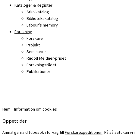
Kataloger & Register
Arkivkatalog
Bibliotekskatalog
Labour’s memory
Forskning
Forskare
Projekt
Seminarier
Rudolf Meidner-priset
Forskningsrådet
Publikationer
Hem
»
Information om cookies
Öppettider
Anmäl gärna ditt besök i förväg till
Forskarexpeditionen
. På så sätt kan v