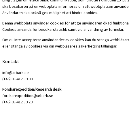
ska besökaren på en webbplats informeras om att webbplatsen använder
Användaren ska också ges möjlighet att hindra cookies.
Denna webbplats använder cookies för att ge användaren ökad funktional
Cookies används för besökarstatistik samt vid användning av formulär.
Om du inte accepterar användandet av cookies kan du stänga webbläsar
eller stänga av cookies via din webbläsares säkerhetsinställningar.
Kontakt
info@arbark.se
(+46) 08-412 39 00
Forskarexpedition/Research desk:
forskarexpedition@arbark.se
(+46) 08-412 39 29