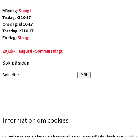
Måndag:
Stängt
Tisdag: Kl 10-17
Onsdag: Kl 10-17
Torsdag: Kl 10-17
Fredag:
Stängt
20 juli - 7 augusti - Sommarstängt
Sök på sidan
Sök efter:
Information om cookies
Enligt lagen om elektronisk kommunikation, som trädde i kraft den 25 juli 