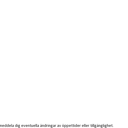
i meddela dig eventuella ändringar av öppettider eller tillgänglighet.