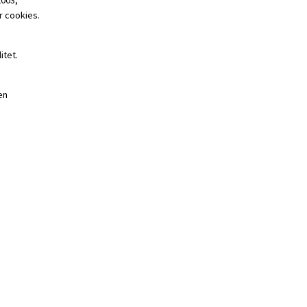
 cookies.
itet.
en