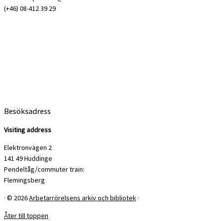
(+46) 08-412 39 29
Besöksadress
Visiting address
Elektronvägen 2
141 49 Huddinge
Pendeltåg/commuter train:
Flemingsberg
·
© 2026
Arbetarrörelsens arkiv och bibliotek
·
Åter till toppen