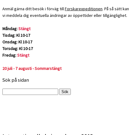
Anmäl gärna ditt besök i förväg till
Forskarexpeditionen
. På så sätt kan
vi meddela dig eventuella ändringar av öppettider eller tillgänglighet.
Måndag:
Stängt
Tisdag: Kl 10-17
Onsdag: Kl 10-17
Torsdag: Kl 10-17
Fredag:
Stängt
20 juli - 7 augusti - Sommarstängt
Sök på sidan
Sök
efter: