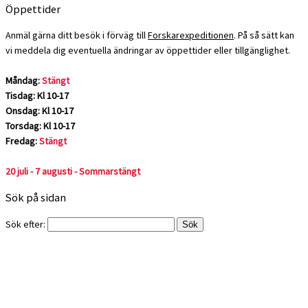
Öppettider
Anmäl gärna ditt besök i förväg till
Forskarexpeditionen
. På så sätt kan
vi meddela dig eventuella ändringar av öppettider eller tillgänglighet.
Måndag:
Stängt
Tisdag: Kl 10-17
Onsdag: Kl 10-17
Torsdag: Kl 10-17
Fredag:
Stängt
20 juli - 7 augusti - Sommarstängt
Sök på sidan
Sök efter: