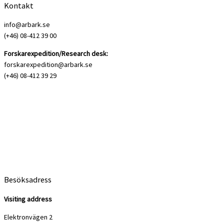
Kontakt
info@arbark.se
(+46) 08-412 39 00
Forskarexpedition/Research desk:
forskarexpedition@arbark.se
(+46) 08-412 39 29
Besöksadress
Visiting address
Elektronvägen 2