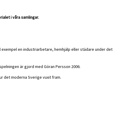
alet i våra samlingar.
ill exempel en industriarbetare, hemhjälp eller städare under det
inspelningen är gjord med Göran Persson 2006.
hur det moderna Sverige vuxit fram.