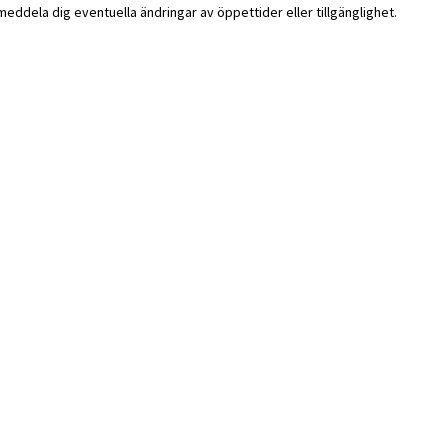
i meddela dig eventuella ändringar av öppettider eller tillgänglighet.