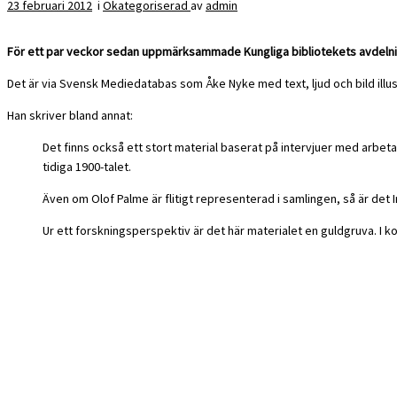
23 februari 2012
i
Okategoriserad
av
admin
För ett par veckor sedan uppmärksammade Kungliga bibliotekets avdelning
Det är via Svensk Mediedatabas som Åke Nyke med text, ljud och bild illus
Han skriver bland annat:
Det finns också ett stort material baserat på intervjuer med arbeta
tidiga 1900-talet.
Även om Olof Palme är flitigt representerad i samlingen, så är de
Ur ett forskningsperspektiv är det här materialet en guldgruva. I 