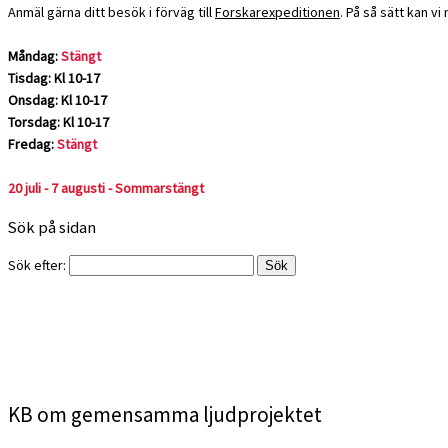
Anmäl gärna ditt besök i förväg till
Forskarexpeditionen
. På så sätt kan v
Måndag:
Stängt
Tisdag: Kl 10-17
Onsdag: Kl 10-17
Torsdag: Kl 10-17
Fredag:
Stängt
20 juli - 7 augusti - Sommarstängt
Sök på sidan
Sök efter:
KB om gemensamma ljudprojektet