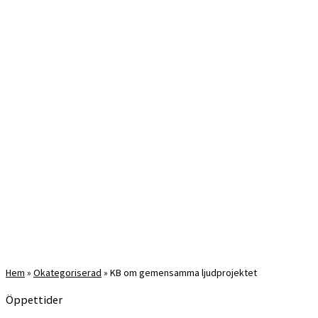
Hem
»
Okategoriserad
»
KB om gemensamma ljudprojektet
Öppettider