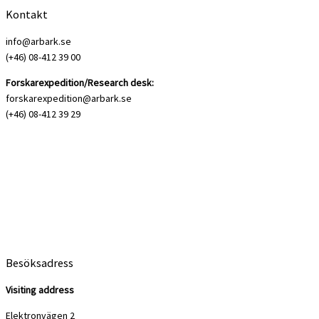
Kontakt
info@arbark.se
(+46) 08-412 39 00
Forskarexpedition/Research desk:
forskarexpedition@arbark.se
(+46) 08-412 39 29
Besöksadress
Visiting address
Elektronvägen 2