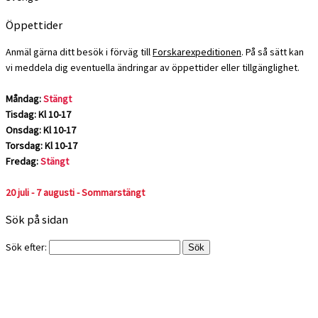
Öppettider
Anmäl gärna ditt besök i förväg till
Forskarexpeditionen
. På så sätt kan
vi meddela dig eventuella ändringar av öppettider eller tillgänglighet.
Måndag:
Stängt
Tisdag: Kl 10-17
Onsdag: Kl 10-17
Torsdag: Kl 10-17
Fredag:
Stängt
20 juli - 7 augusti - Sommarstängt
Sök på sidan
Sök efter: