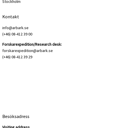
Stockholm
Kontakt
info@arbark.se
(+46) 08-412 39 00
Forskarexpedition/Research desk:
forskarexpedition@arbark.se
(+46) 08-412 39 29
Besöksadress
Visiting address