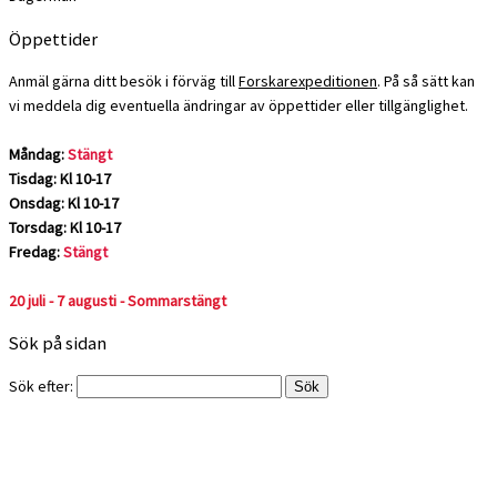
Öppettider
Anmäl gärna ditt besök i förväg till
Forskarexpeditionen
. På så sätt kan
vi meddela dig eventuella ändringar av öppettider eller tillgänglighet.
Måndag:
Stängt
Tisdag: Kl 10-17
Onsdag: Kl 10-17
Torsdag: Kl 10-17
Fredag:
Stängt
20 juli - 7 augusti - Sommarstängt
Sök på sidan
Sök efter: