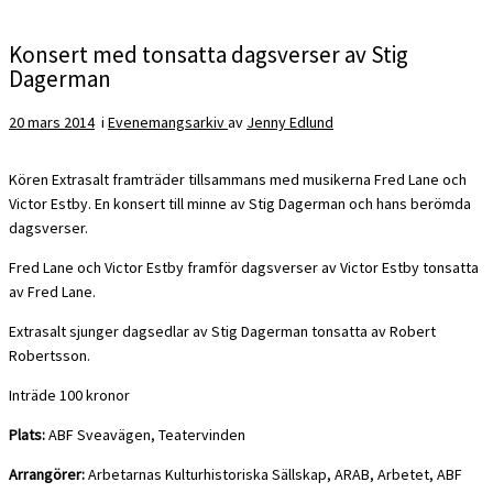
Konsert med tonsatta dagsverser av Stig
Dagerman
20 mars 2014
i
Evenemangsarkiv
av
Jenny Edlund
Kören Extrasalt framträder tillsammans med musikerna Fred Lane och
Victor Estby. En konsert till minne av Stig Dagerman och hans berömda
dagsverser.
Fred Lane och Victor Estby framför dagsverser av Victor Estby tonsatta
av Fred Lane.
Extrasalt sjunger dagsedlar av Stig Dagerman tonsatta av Robert
Robertsson.
Inträde 100 kronor
Plats:
ABF Sveavägen, Teatervinden
Arrangörer:
Arbetarnas Kulturhistoriska Sällskap, ARAB, Arbetet, ABF