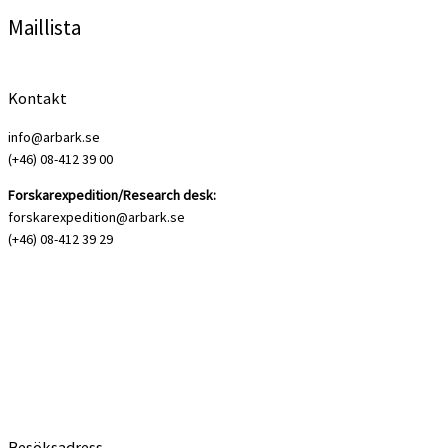
Maillista
Kontakt
info@arbark.se
(+46) 08-412 39 00
Forskarexpedition/Research desk:
forskarexpedition@arbark.se
(+46) 08-412 39 29
Besöksadress