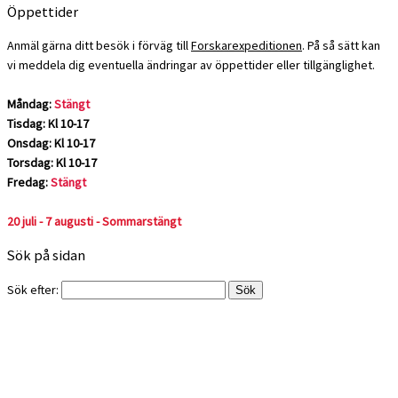
Öppettider
Anmäl gärna ditt besök i förväg till
Forskarexpeditionen
. På så sätt kan
vi meddela dig eventuella ändringar av öppettider eller tillgänglighet.
Måndag:
Stängt
Tisdag: Kl 10-17
Onsdag: Kl 10-17
Torsdag: Kl 10-17
Fredag:
Stängt
20 juli - 7 augusti - Sommarstängt
Sök på sidan
Sök efter: