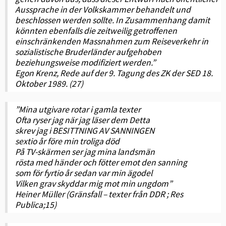
Aussprache in der Volkskammer behandelt und
beschlossen werden sollte. In Zusammenhang damit
könnten ebenfalls die zeitweilig getroffenen
einschränkenden Massnahmen zum Reiseverkehr in
sozialistische Bruderländer aufgehoben
beziehungsweise modifiziert werden.”
Egon Krenz, Rede auf der 9. Tagung des ZK der SED 18.
Oktober 1989. (27)
”Mina utgivare rotar i gamla texter
Ofta ryser jag när jag läser dem Detta
skrev jag i BESITTNING AV SANNINGEN
sextio år före min troliga död
På TV-skärmen ser jag mina landsmän
rösta med händer och fötter emot den sanning
som för fyrtio år sedan var min ägodel
Vilken grav skyddar mig mot min ungdom”
Heiner Müller (Gränsfall – texter från DDR ; Res
Publica;15)