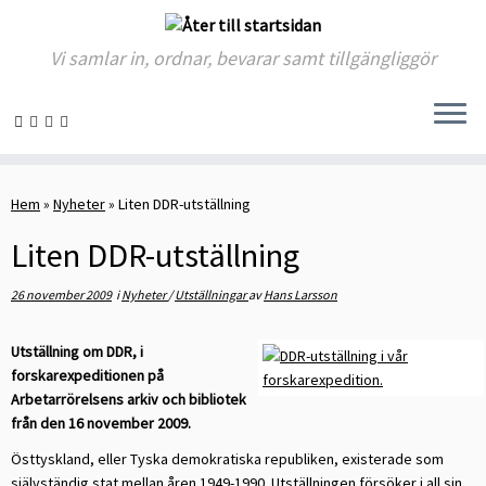
Vi samlar in, ordnar, bevarar samt tillgängliggör
Skip
to
Hem
»
Nyheter
»
Liten DDR-utställning
content
Liten DDR-utställning
26 november 2009
i
Nyheter
/
Utställningar
av
Hans Larsson
Utställning om DDR, i
forskarexpeditionen på
Arbetarrörelsens arkiv och bibliotek
från den 16 november 2009.
Östtyskland, eller Tyska demokratiska republiken, existerade som
självständig stat mellan åren 1949-1990. Utställningen försöker i all sin