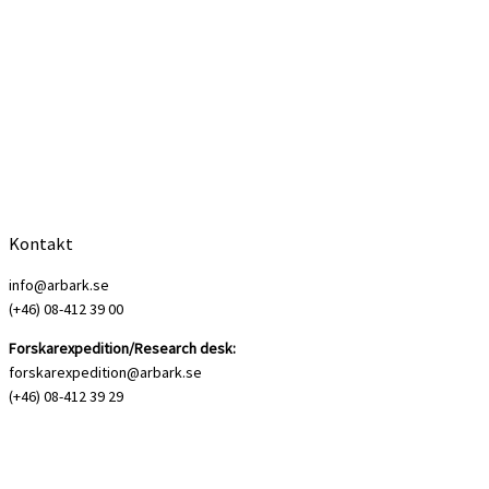
Kontakt
info@arbark.se
(+46) 08-412 39 00
Forskarexpedition/Research desk:
forskarexpedition@arbark.se
(+46) 08-412 39 29